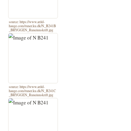
source: https://www.arild-
hauge.com/runer.ku.dk/N_B241B
_BRYGGEN_Runeinnskrift.jpg
source: https://www.arild-
hauge.com/runer.ku.dk/N_B241C
_BRYGGEN_Runeinnskrift.jpg