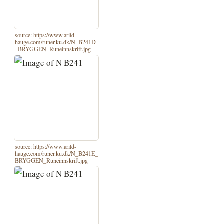
source: https://www.arild-
hauge.com/runer.ku.dk/N_B241D
_BRYGGEN_Runeinnskrift.jpg
source: https://www.arild-
hauge.com/runer.ku.dk/N_B241E_
BRYGGEN_Runeinnskrift.jpg