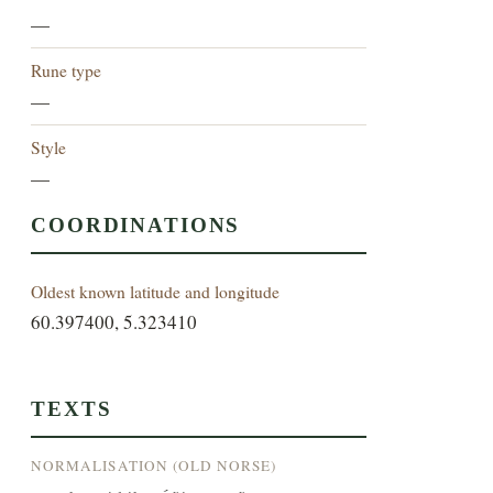
—
Rune type
—
Style
—
COORDINATIONS
Oldest known latitude and longitude
60.397400, 5.323410
TEXTS
NORMALISATION (OLD NORSE)