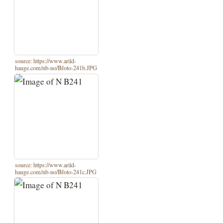
source: https://www.arild-
hauge.com/nb-no/Bfoto-241b.JPG
source: https://www.arild-
hauge.com/nb-no/Bfoto-241c.JPG