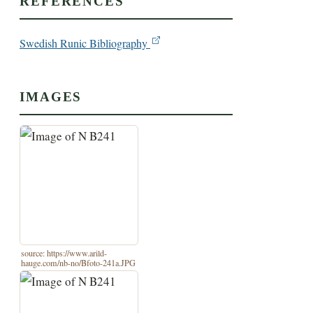
REFERENCES
Swedish Runic Bibliography
IMAGES
source: https://www.arild-
hauge.com/nb-no/Bfoto-241a.JPG