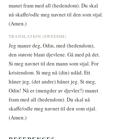
manet fram med all (hedendom). Du skal 
nå skaffe/odle meg navnet til den som stjal. 
(Amen.)
TRANSLATION (SWEDISH)
Jeg maner deg, Odin, med (hedendom), 
den største blant djevlene. Gå med på det. 
Si meg navnet til den mann som stjal. For 
kristendom. Si meg nå (din) udåd. Ett 
håner jeg, (det andre) håner jeg. Si meg, 
Odin! Nå er (mengder av djevler?) manet 
fram med all (hedendom). Du skal nå 
skaffe/odle meg navnet til den som stjal. 
(Amen.)