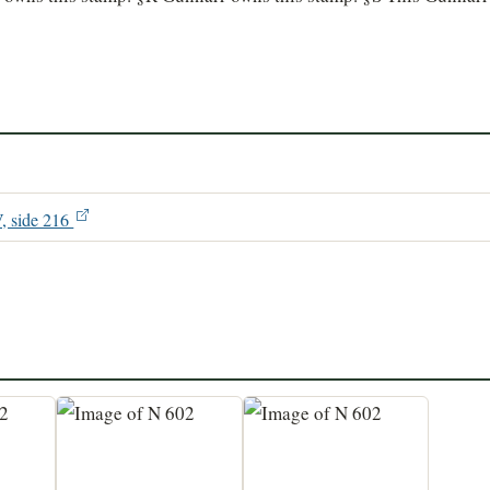
V, side 216